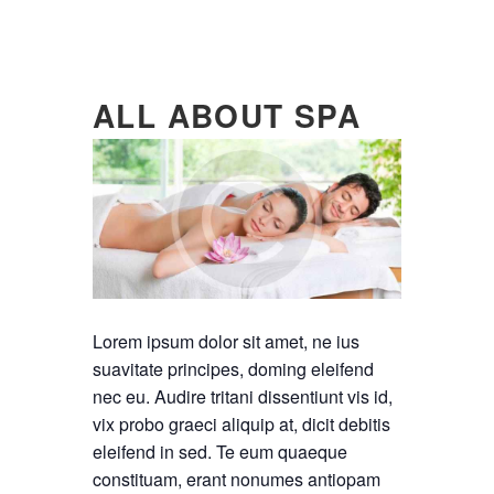
ALL ABOUT SPA
Lorem ipsum dolor sit amet, ne ius
suavitate principes, doming eleifend
nec eu. Audire tritani dissentiunt vis id,
vix probo graeci aliquip at, dicit debitis
eleifend in sed. Te eum quaeque
constituam, erant nonumes antiopam