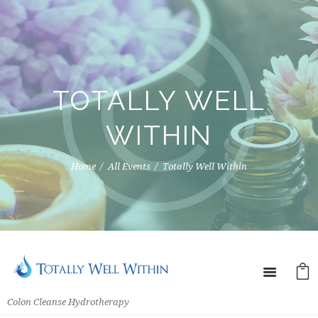
TOTALLY WELL
WITHIN
Home
All Events
Totally Well Within
Colon Cleanse Hydrotherapy