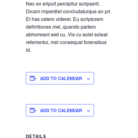
Nec ex eripuit percipitur scripserit.
Dicam imperdiet concludaturque an pri.
Et has cetero viderer. Eu scriptorem
definitiones mel, quando partem
abhorreant sed cu. Vis cu solet soleat
referrentur, mel consequat forensibus
id.
ADD TO CALENDAR
ADD TO CALENDAR
DETAILS